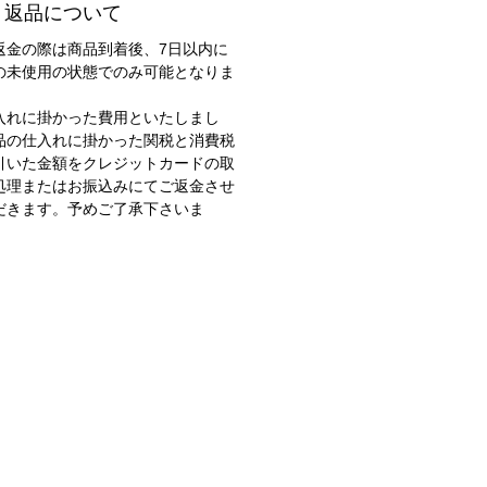
・返品について
返金の際は商品到着後、7日以内に
の未使用の状態でのみ可能となりま
入れに掛かった費用といたしまし
品の仕入れに掛かった関税と消費税
引いた金額をクレジットカードの取
処理またはお振込みにてご返金させ
だきます。予めご了承下さいま