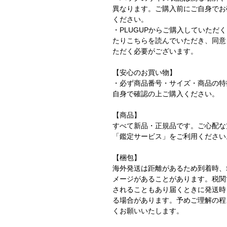
異なります。ご購入前にご自身でお
ください。
・PLUGUPからご購入していただ
たりこちらを読んでいただき、同意
ただく必要がございます。
【安心のお買い物】
・必ず商品番号・サイズ・商品の特
自身で確認の上ご購入ください。
【商品】
すべて新品・正規品です。ご心配な
「鑑定サービス」をご利用くださ
【梱包】
海外発送は距離があるため到着時、
メージがあることがあります。税関
されることもあり届くときに発送時
る場合があります。予めご理解の程
くお願いいたします。