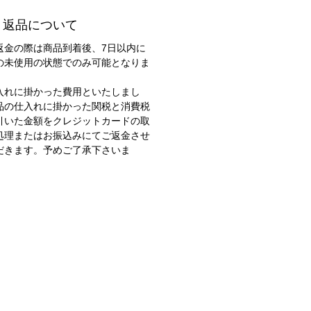
リア製
・返品について
返金の際は商品到着後、7日以内に
の未使用の状態でのみ可能となりま
入れに掛かった費用といたしまし
品の仕入れに掛かった関税と消費税
引いた金額をクレジットカードの取
処理またはお振込みにてご返金させ
だきます。予めご了承下さいま