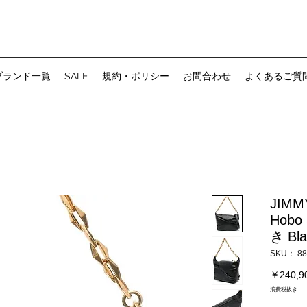
ブランド一覧
SALE
規約・ポリシー
お問合わせ
よくあるご質
JIMM
Hob
き Bla
SKU： 88
￥240,9
消費税抜き