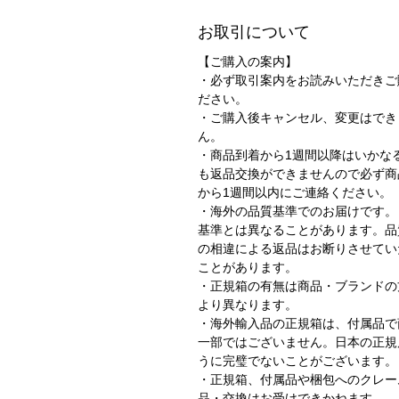
お取引について
【ご購入の案内】
・必ず取引案内をお読みいただきご
ださい。
・ご購入後キャンセル、変更はでき
ん。
・商品到着から1週間以降はいかな
も返品交換ができませんので必ず商
から1週間以内にご連絡ください。
・海外の品質基準でのお届けです。
基準とは異なることがあります。品
の相違による返品はお断りさせてい
ことがあります。
・正規箱の有無は商品・ブランドの
より異なります。
・海外輸入品の正規箱は、付属品で
一部ではございません。日本の正規
うに完璧でないことがございます
・正規箱、付属品や梱包へのクレー
品・交換はお受けできかねます。