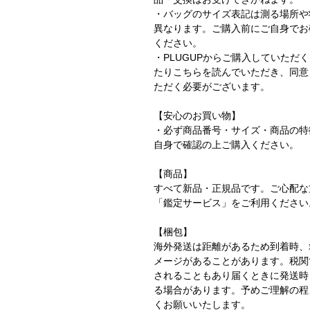
・バッグのサイズ表記は測る場所や
異なります。ご購入前にご自身でお
ください。
・PLUGUPからご購入していただ
たりこちらを読んでいただき、同意
ただく必要がございます。
【安心のお買い物】
・必ず商品番号・サイズ・商品の特
自身で確認の上ご購入ください。
【商品】
すべて新品・正規品です。ご心配な
「鑑定サービス」をご利用くださ
【梱包】
海外発送は距離があるため到着時、
メージがあることがあります。税関
されることもあり届くときに発送時
る場合があります。予めご理解の程
くお願いいたします。