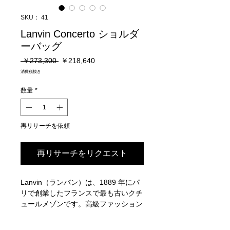
SKU： 41
Lanvin Concerto ショルダ
ーバッグ
通
セ
 ￥273,300 
￥218,640
常
ー
消費税抜き
価
ル
格
価
数量
*
格
再リサーチを依頼
再リサーチをリクエスト
Lanvin（ランバン）は、1889 年にパ
リで創業したフランスで最も古いクチ
ュールメゾンです。高級ファッション
界をリードするLanvin（ランバン）
は、メンズとレディスのプレタポル