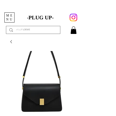
ME
NU