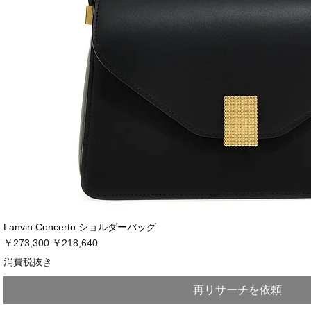
Lanvin Concerto ショルダーバッグ
通常価格
セール価格
￥273,300
￥218,640
消費税抜き
再リサーチを依頼